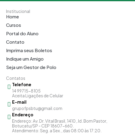
Institucional
Home
Cursos
Portal do Aluno
Contato
Imprima seus Boletos
Indique um Amigo
Seja um Gestor de Polo
Contatos
Telefone
14 99715-8105
Aceita Ligações de Celular
E-mail
grupofpsbtu@gmail.com
Endereço
Endereço: Av. Dr. Vital Brasil, 1410, Jd. Bom Pastor,
Botucatu/SP - CEP 18607-660.
Atendimento: Seg. a Sex., das 08:00 às 17:20.