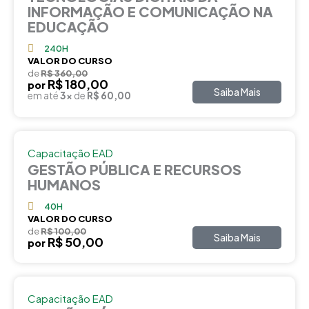
INFORMAÇÃO E COMUNICAÇÃO NA
EDUCAÇÃO
240H
VALOR DO CURSO
de
R$ 360,00
R$ 180,00
por
Saiba Mais
em até
3x
de
R$ 60,00
Capacitação EAD
GESTÃO PÚBLICA E RECURSOS
HUMANOS
40H
VALOR DO CURSO
de
R$ 100,00
Saiba Mais
R$ 50,00
por
Capacitação EAD