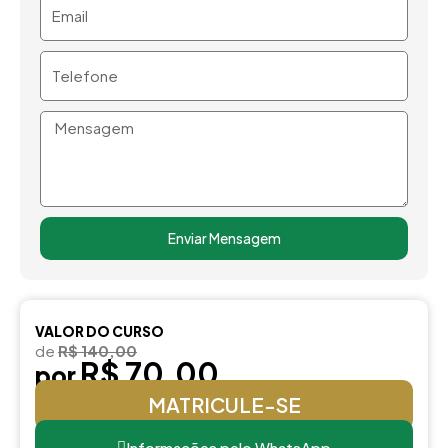
Email
Telefone
Mensagem
Enviar Mensagem
VALOR DO CURSO
de
R$ 140,00
R$ 70,00
por
MATRICULE-SE
Informações pelo WhatsApp