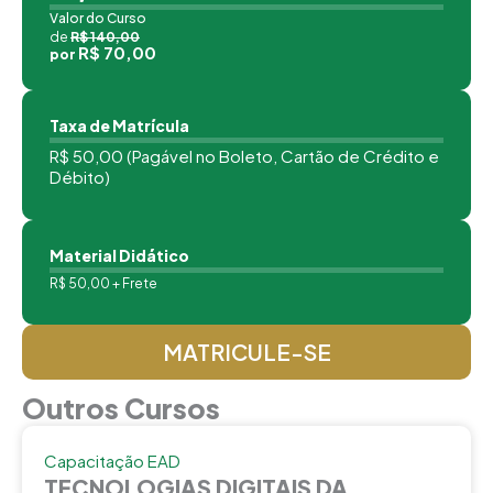
Valor do Curso
de
R$ 140,00
R$ 70,00
por
Taxa de Matrícula
R$ 50,00 (Pagável no Boleto, Cartão de Crédito e
Débito)
Material Didático
R$ 50,00 + Frete
MATRICULE-SE
Outros Cursos
Capacitação EAD
TECNOLOGIAS DIGITAIS DA