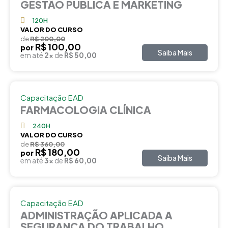
GESTÃO PÚBLICA E MARKETING
120H
VALOR DO CURSO
de
R$ 200,00
R$ 100,00
por
Saiba Mais
em até
2x
de
R$ 50,00
Capacitação EAD
FARMACOLOGIA CLÍNICA
240H
VALOR DO CURSO
de
R$ 360,00
R$ 180,00
por
Saiba Mais
em até
3x
de
R$ 60,00
Capacitação EAD
ADMINISTRAÇÃO APLICADA A
SEGURANÇA DO TRABALHO