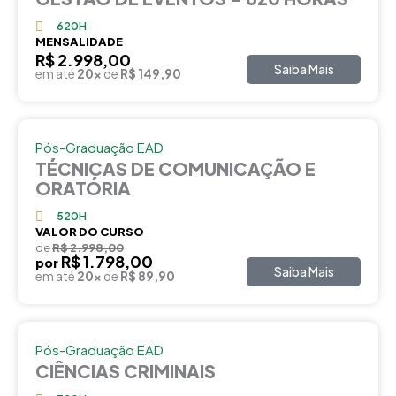
620H
MENSALIDADE
R$ 2.998,00
Saiba Mais
em até
20x
de
R$ 149,90
Pós-Graduação EAD
TÉCNICAS DE COMUNICAÇÃO E
ORATÓRIA
520H
VALOR DO CURSO
de
R$ 2.998,00
R$ 1.798,00
por
Saiba Mais
em até
20x
de
R$ 89,90
Pós-Graduação EAD
CIÊNCIAS CRIMINAIS