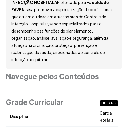
INFECÇÃO HOSPITALAR
ofertado pela
Faculdade
FAVENI
visa promover a especialização de profissionais
que atuam ou desejam atuar na área de Controle de
Infecção Hospitalar, sendo especializados para o
desempenho das funções de planejamento,
organização, análise, avaliação e segurança, além da
atuação na promoção, proteção, prevenção e
reabilitação da saúde, direcionados ao controle de
infecção hospitalar.
Navegue pelos Conteúdos
Grade Curricular
Grade Curricular
IMPRIMIR
Carga
Disciplina
Horária