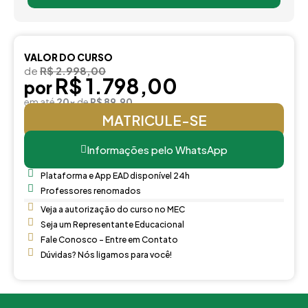
VALOR DO CURSO
de
R$ 2.998,00
R$ 1.798,00
por
em até
20x
de
R$ 89,90
MATRICULE-SE
Informações pelo WhatsApp
Plataforma e App EAD disponível 24h
Professores renomados
Veja a autorização do curso no MEC
Seja um Representante Educacional
Fale Conosco - Entre em Contato
Dúvidas? Nós ligamos para você!