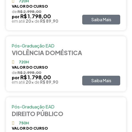
720H
VALOR DO CURSO
de
R$ 2.998,00
R$ 1.798,00
por
Saiba Mais
em até
20x
de
R$ 89,90
Pós-Graduação EAD
VIOLÊNCIA DOMÉSTICA
720H
VALOR DO CURSO
de
R$ 2.998,00
R$ 1.798,00
por
Saiba Mais
em até
20x
de
R$ 89,90
Pós-Graduação EAD
DIREITO PÚBLICO
750H
VALOR DO CURSO