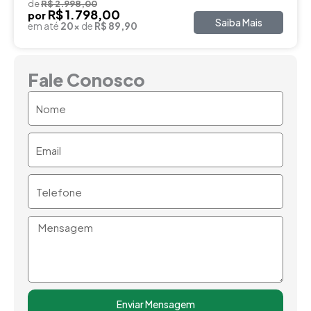
de
R$ 2.998,00
R$ 1.798,00
por
Saiba Mais
em até
20x
de
R$ 89,90
Fale Conosco
Nome
Email
Telefone
Mensagem
Enviar Mensagem