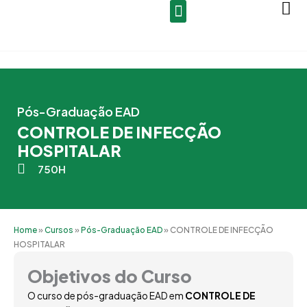
Ir
para
o
conteúdo
Pós-Graduação EAD
CONTROLE DE INFECÇÃO
HOSPITALAR
750H
Home
»
Cursos
»
Pós-Graduação EAD
»
CONTROLE DE INFECÇÃO
HOSPITALAR
Objetivos do Curso
O curso de pós-graduação EAD em
CONTROLE DE