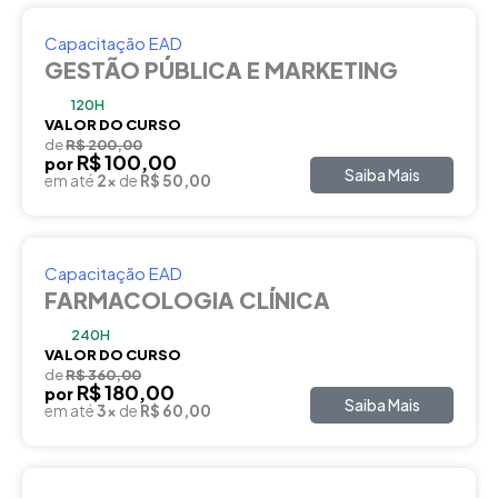
Capacitação EAD
GESTÃO PÚBLICA E MARKETING
120H
VALOR DO CURSO
de
R$ 200,00
R$ 100,00
por
Saiba Mais
em até
2x
de
R$ 50,00
Capacitação EAD
FARMACOLOGIA CLÍNICA
240H
VALOR DO CURSO
de
R$ 360,00
R$ 180,00
por
Saiba Mais
em até
3x
de
R$ 60,00