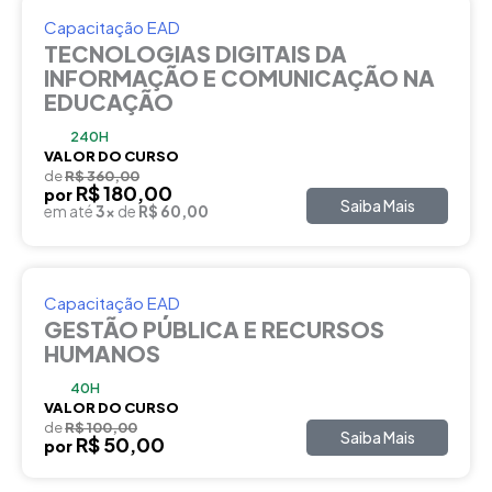
Capacitação EAD
TECNOLOGIAS DIGITAIS DA
INFORMAÇÃO E COMUNICAÇÃO NA
EDUCAÇÃO
240H
VALOR DO CURSO
de
R$ 360,00
R$ 180,00
por
Saiba Mais
em até
3x
de
R$ 60,00
Capacitação EAD
GESTÃO PÚBLICA E RECURSOS
HUMANOS
40H
VALOR DO CURSO
de
R$ 100,00
Saiba Mais
R$ 50,00
por