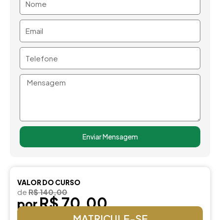
Email
Telefone
Mensagem
Enviar Mensagem
VALOR DO CURSO
de
R$ 140,00
R$ 70,00
por
MATRICULE-SE