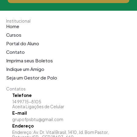
Institucional
Home
Cursos
Portal do Aluno
Contato
Imprima seus Boletos
Indique um Amigo
Seja um Gestor de Polo
Contatos
Telefone
14 99715-8105
Aceita Ligações de Celular
E-mail
grupofpsbtu@gmail.com
Endereço
Endereço: Av. Dr. Vital Brasil, 1410, Jd. Bom Pastor,