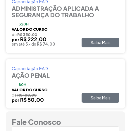
Capacitação EAD
ADMINISTRAÇÃO APLICADA A
SEGURANÇA DO TRABALHO
320H
VALOR DO CURSO
de
R$ 350,00
R$ 222,00
por
Saiba Mais
em até
3x
de
R$ 74,00
Capacitação EAD
AÇÃO PENAL
80H
VALOR DO CURSO
de
R$ 100,00
Saiba Mais
R$ 50,00
por
Fale Conosco
Nome