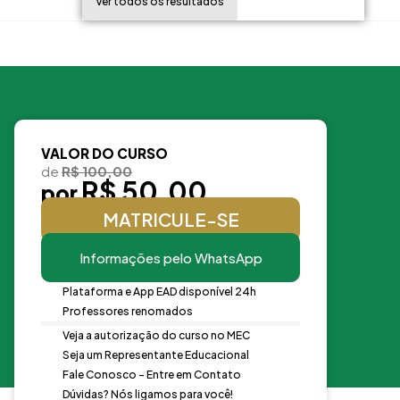
Ver todos os resultados
VALOR DO CURSO
de
R$ 100,00
R$ 50,00
por
MATRICULE-SE
Informações pelo WhatsApp
Plataforma e App EAD disponível 24h
Professores renomados
Veja a autorização do curso no MEC
Seja um Representante Educacional
Fale Conosco - Entre em Contato
Dúvidas? Nós ligamos para você!