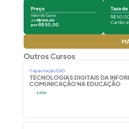
Preço
Taxa de
Valor do Curso
R$ 50,00
de
R$ 100,00
Cartão d
R$ 50,00
por
MA
Outros Cursos
Capacitação EAD
TECNOLOGIAS DIGITAIS DA INFO
COMUNICAÇÃO NA EDUCAÇÃO
240H