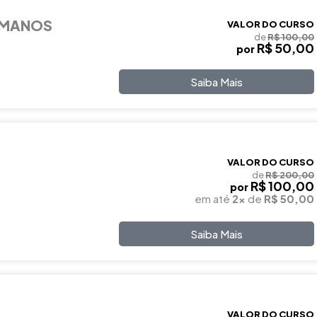
UMANOS
VALOR DO CURSO
de
R$ 100,00
R$ 50,00
por
Saiba Mais
VALOR DO CURSO
de
R$ 200,00
R$ 100,00
por
em até
2x
de
R$ 50,00
Saiba Mais
VALOR DO CURSO