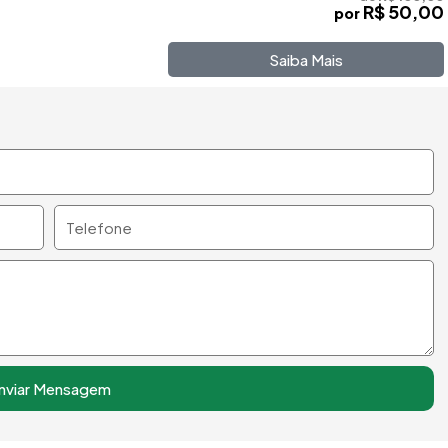
R$ 50,00
por
Saiba Mais
Telefone
nviar Mensagem