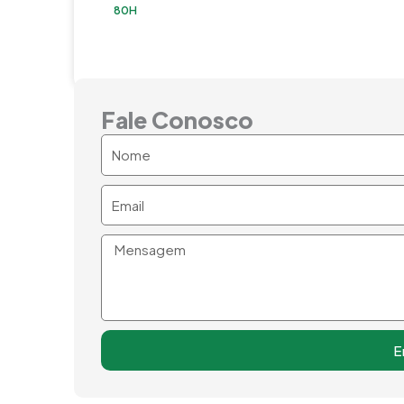
80H
Fale Conosco
Nome
Email
Mensagem
E