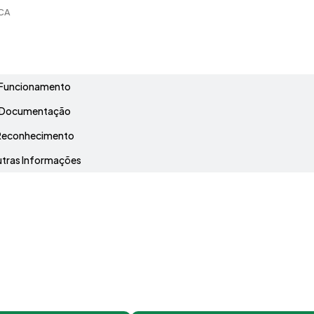
CA
Grade Curricular
Funcionamento
Documentação
Reconhecimento
tras Informações