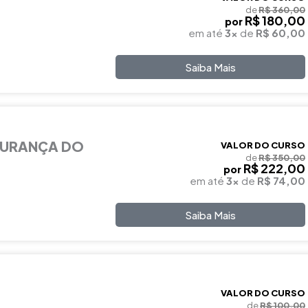
de
R$ 360,00
R$ 180,00
por
em até
3x
de
R$ 60,00
Saiba Mais
GURANÇA DO
VALOR DO CURSO
de
R$ 350,00
R$ 222,00
por
em até
3x
de
R$ 74,00
Saiba Mais
VALOR DO CURSO
de
R$ 100,00