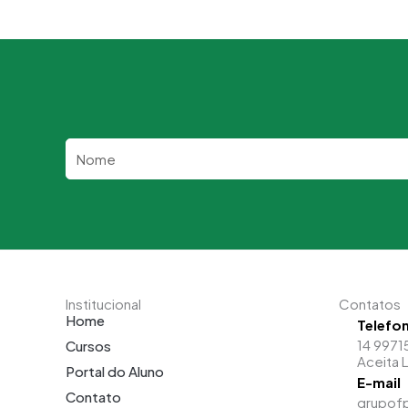
Nome
Institucional
Contatos
Home
Telefo
14 9971
Cursos
Aceita 
Portal do Aluno
E-mail
Contato
grupof