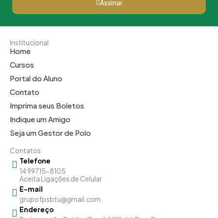
Assinar
Institucional
Home
Cursos
Portal do Aluno
Contato
Imprima seus Boletos
Indique um Amigo
Seja um Gestor de Polo
Contatos
Telefone
14 99715-8105
Aceita Ligações de Celular
E-mail
grupofpsbtu@gmail.com
Endereço