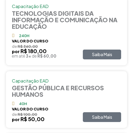
Capacitação EAD
TECNOLOGIAS DIGITAIS DA
INFORMAÇÃO E COMUNICAÇÃO NA
EDUCAÇÃO
240H
VALOR DO CURSO
de
R$ 360,00
R$ 180,00
por
Saiba Mais
em até
3x
de
R$ 60,00
Capacitação EAD
GESTÃO PÚBLICA E RECURSOS
HUMANOS
40H
VALOR DO CURSO
de
R$ 100,00
Saiba Mais
R$ 50,00
por