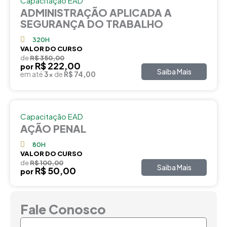
Capacitação EAD
ADMINISTRAÇÃO APLICADA A
SEGURANÇA DO TRABALHO
320H
VALOR DO CURSO
de
R$ 350,00
R$ 222,00
por
Saiba Mais
em até
3x
de
R$ 74,00
Capacitação EAD
AÇÃO PENAL
80H
VALOR DO CURSO
de
R$ 100,00
Saiba Mais
R$ 50,00
por
Fale Conosco
Nome