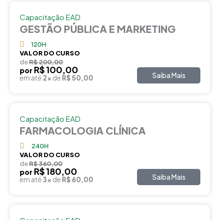
Capacitação EAD
GESTÃO PÚBLICA E MARKETING
120H
VALOR DO CURSO
de
R$ 200,00
R$ 100,00
por
Saiba Mais
em até
2x
de
R$ 50,00
Capacitação EAD
FARMACOLOGIA CLÍNICA
240H
VALOR DO CURSO
de
R$ 360,00
R$ 180,00
por
Saiba Mais
em até
3x
de
R$ 60,00