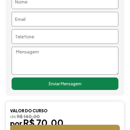
Email
Telefone
Mensagem
Enviar Mensagem
VALOR DO CURSO
de
R$ 140,00
R$ 70,00
por