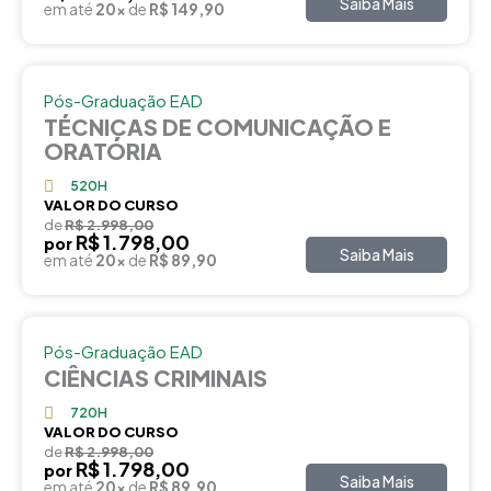
Saiba Mais
em até
20x
de
R$ 149,90
Pós-Graduação EAD
TÉCNICAS DE COMUNICAÇÃO E
ORATÓRIA
520H
VALOR DO CURSO
de
R$ 2.998,00
R$ 1.798,00
por
Saiba Mais
em até
20x
de
R$ 89,90
Pós-Graduação EAD
CIÊNCIAS CRIMINAIS
720H
VALOR DO CURSO
de
R$ 2.998,00
R$ 1.798,00
por
Saiba Mais
em até
20x
de
R$ 89,90