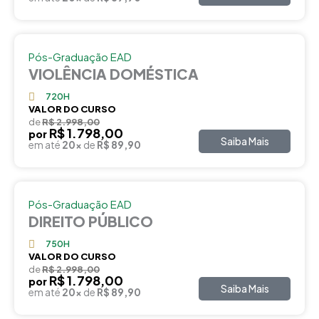
Pós-Graduação EAD
VIOLÊNCIA DOMÉSTICA
720H
VALOR DO CURSO
de
R$ 2.998,00
R$ 1.798,00
por
Saiba Mais
em até
20x
de
R$ 89,90
Pós-Graduação EAD
DIREITO PÚBLICO
750H
VALOR DO CURSO
de
R$ 2.998,00
R$ 1.798,00
por
Saiba Mais
em até
20x
de
R$ 89,90