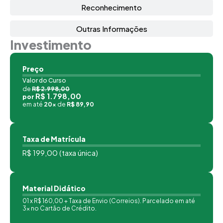
Reconhecimento
Outras Informações
Investimento
Preço
Valor do Curso
de
R$ 2.998,00
R$ 1.798,00
por
em até
20x
de
R$ 89,90
Taxa de Matrícula
R$ 199,00 (taxa única)
Material Didático
01 x R$ 160,00 + Taxa de Envio (Correios). Parcelado em até
3x no Cartão de Crédito.