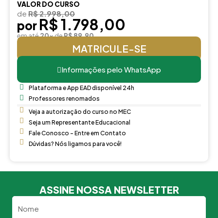
VALOR DO CURSO
de
R$ 2.998,00
R$ 1.798,00
por
em até
20x
de
R$ 89,90
MATRICULE-SE
Informações pelo WhatsApp
Plataforma e App EAD disponível 24h
Professores renomados
Veja a autorização do curso no MEC
Seja um Representante Educacional
Fale Conosco - Entre em Contato
Dúvidas? Nós ligamos para você!
ASSINE NOSSA NEWSLETTER
Nome