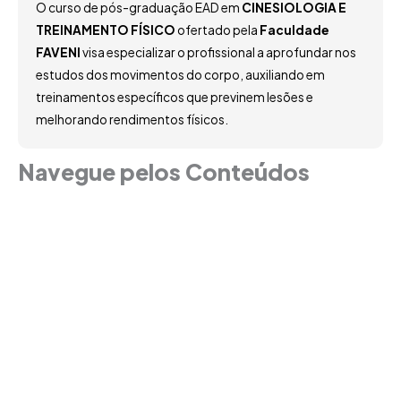
O curso de pós-graduação EAD em
CINESIOLOGIA E
TREINAMENTO FÍSICO
ofertado pela
Faculdade
FAVENI
visa especializar o profissional a aprofundar nos
estudos dos movimentos do corpo, auxiliando em
treinamentos específicos que previnem lesões e
melhorando rendimentos físicos.
Navegue pelos Conteúdos
Grade Curricular