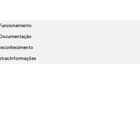
Grade Curricular
Funcionamento
Documentação
Reconhecimento
tras Informações