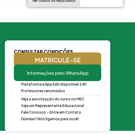
Ver todos os resultados
CONSULTAR CONDIÇÕES
MATRICULE-SE
Informações pelo WhatsApp
Plataforma e App EAD disponível 24h
Professores renomados
Veja a autorização do curso no MEC
Seja um Representante Educacional
Fale Conosco - Entre em Contato
Dúvidas? Nós ligamos para você!