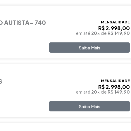
 AUTISTA- 740
MENSALIDADE
R$ 2.998,00
em até
20x
de
R$ 149,90
Saiba Mais
S
MENSALIDADE
R$ 2.998,00
em até
20x
de
R$ 149,90
Saiba Mais