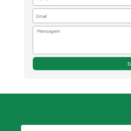
Email
Mensagem
E
Nome