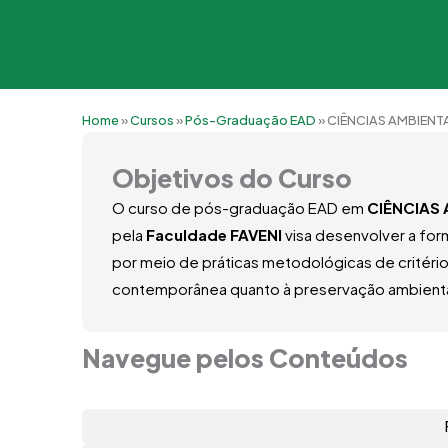
Home
»
Cursos
»
Pós-Graduação EAD
»
CIÊNCIAS AMBIENTA
Objetivos do Curso
O curso de pós-graduação EAD em
CIÊNCIAS 
pela
Faculdade FAVENI
visa desenvolver a for
por meio de práticas metodológicas de critéri
contemporânea quanto à preservação ambienta
Navegue pelos Conteúdos