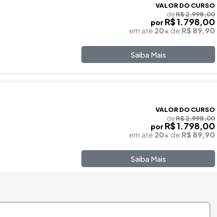
VALOR DO CURSO
de
R$ 2.998,00
R$ 1.798,00
por
em até
20x
de
R$ 89,90
Saiba Mais
VALOR DO CURSO
de
R$ 2.998,00
R$ 1.798,00
por
em até
20x
de
R$ 89,90
Saiba Mais