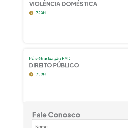
VIOLÊNCIA DOMÉSTICA
720H
Pós-Graduação EAD
DIREITO PÚBLICO
750H
Fale Conosco
Nome