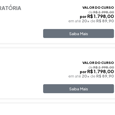
RATÓRIA
VALOR DO CURSO
de
R$ 2.998,00
R$ 1.798,00
por
em até
20x
de
R$ 89,90
Saiba Mais
VALOR DO CURSO
de
R$ 2.998,00
R$ 1.798,00
por
em até
20x
de
R$ 89,90
Saiba Mais