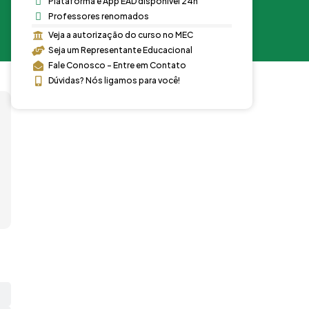
Plataforma e App EAD disponível 24h
Professores renomados
Veja a autorização do curso no MEC
Seja um Representante Educacional
Fale Conosco - Entre em Contato
Dúvidas? Nós ligamos para você!