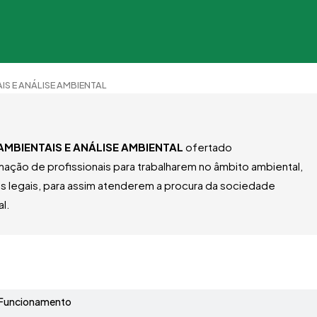
IS E ANÁLISE AMBIENTAL
AMBIENTAIS E ANÁLISE AMBIENTAL
ofertado
mação de profissionais para trabalharem no âmbito ambiental,
os legais, para assim atenderem a procura da sociedade
l.
Grade Curricular
Funcionamento