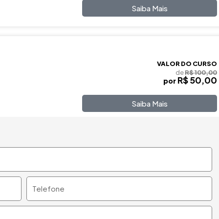
Saiba Mais
VALOR DO CURSO
de
R$ 100,00
R$ 50,00
por
Saiba Mais
Telefone