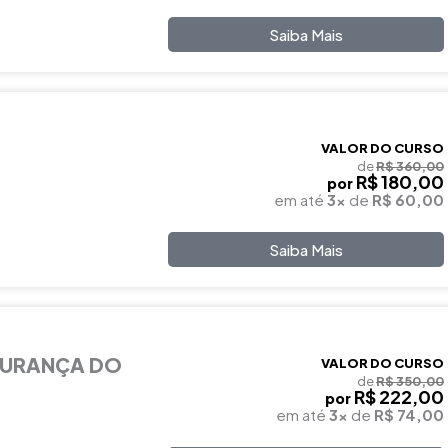
Saiba Mais
VALOR DO CURSO
de
R$ 360,00
R$ 180,00
por
em até
3x
de
R$ 60,00
Saiba Mais
GURANÇA DO
VALOR DO CURSO
de
R$ 350,00
R$ 222,00
por
em até
3x
de
R$ 74,00