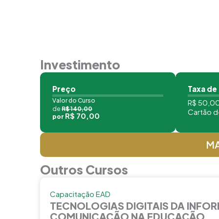
Investimento
Preço
Taxa de
Valor do Curso
R$ 50,00
de
R$ 140,00
Cartão d
R$ 70,00
por
MA
Outros Cursos
Capacitação EAD
TECNOLOGIAS DIGITAIS DA INFO
COMUNICAÇÃO NA EDUCAÇÃO