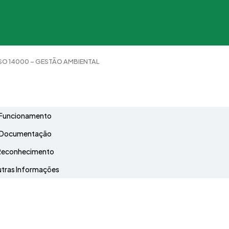
ISO 14000 – GESTÃO AMBIENTAL
Grade Curricular
Funcionamento
Documentação
Reconhecimento
tras Informações