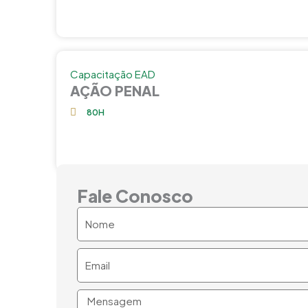
Capacitação EAD
AÇÃO PENAL
80H
Fale Conosco
Nome
Email
Mensagem