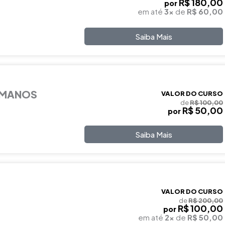
R$ 180,00
por
em até
3x
de
R$ 60,00
Saiba Mais
UMANOS
VALOR DO CURSO
de
R$ 100,00
R$ 50,00
por
Saiba Mais
VALOR DO CURSO
de
R$ 200,00
R$ 100,00
por
em até
2x
de
R$ 50,00