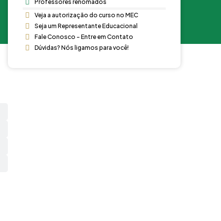
Professores renomados
Veja a autorização do curso no MEC
Seja um Representante Educacional
Fale Conosco - Entre em Contato
Dúvidas? Nós ligamos para você!