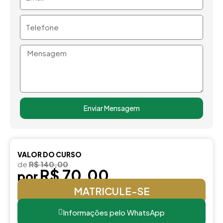
Telefone
Mensagem
Enviar Mensagem
VALOR DO CURSO
de
R$ 140,00
R$ 70,00
por
MATRICULE-SE
Informações pelo WhatsApp