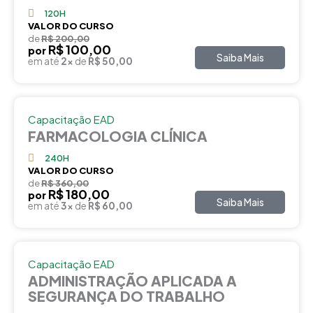
120H
VALOR DO CURSO
de
R$ 200,00
R$ 100,00
por
Saiba Mais
em até
2x
de
R$ 50,00
Capacitação EAD
FARMACOLOGIA CLÍNICA
240H
VALOR DO CURSO
de
R$ 360,00
R$ 180,00
por
Saiba Mais
em até
3x
de
R$ 60,00
Capacitação EAD
ADMINISTRAÇÃO APLICADA A
SEGURANÇA DO TRABALHO