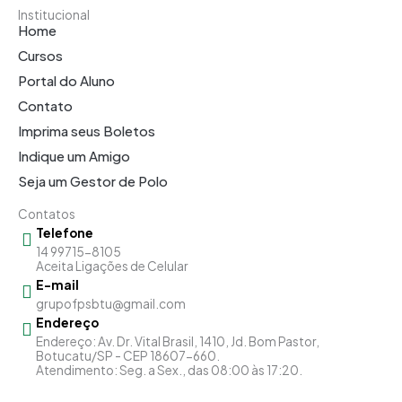
Institucional
Home
Cursos
Portal do Aluno
Contato
Imprima seus Boletos
Indique um Amigo
Seja um Gestor de Polo
Contatos
Telefone
14 99715-8105
Aceita Ligações de Celular
E-mail
grupofpsbtu@gmail.com
Endereço
Endereço: Av. Dr. Vital Brasil, 1410, Jd. Bom Pastor,
Botucatu/SP - CEP 18607-660.
Atendimento: Seg. a Sex., das 08:00 às 17:20.