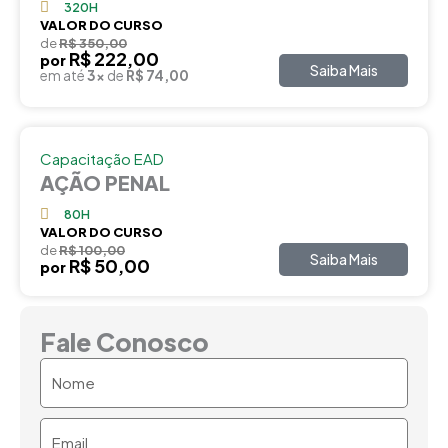
320H
VALOR DO CURSO
de
R$ 350,00
R$ 222,00
por
Saiba Mais
em até
3x
de
R$ 74,00
Capacitação EAD
AÇÃO PENAL
80H
VALOR DO CURSO
de
R$ 100,00
Saiba Mais
R$ 50,00
por
Fale Conosco
Nome
Email