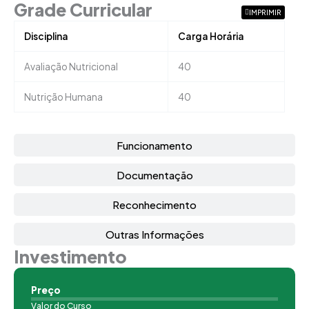
Grade Curricular
IMPRIMIR
Disciplina
Carga Horária
Avaliação Nutricional
40
Nutrição Humana
40
Funcionamento
Documentação
Reconhecimento
Outras Informações
Investimento
Preço
Valor do Curso