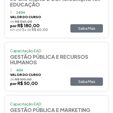
EDUCAÇÃO
240H
VALOR DO CURSO
de
R$ 360,00
R$ 180,00
por
Saiba Mais
em até
3x
de
R$ 60,00
Capacitação EAD
GESTÃO PÚBLICA E RECURSOS
HUMANOS
40H
VALOR DO CURSO
de
R$ 100,00
Saiba Mais
R$ 50,00
por
Capacitação EAD
GESTÃO PÚBLICA E MARKETING