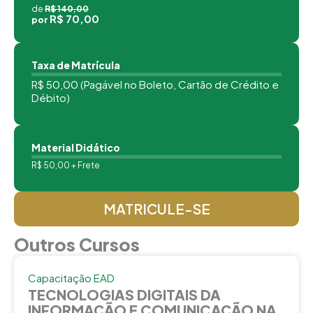
de
R$ 140,00
R$ 70,00
por
Taxa de Matrícula
R$ 50,00 (Pagável no Boleto, Cartão de Crédito e
Débito)
Material Didático
R$ 50,00 + Frete
MATRICULE-SE
Outros Cursos
Capacitação EAD
TECNOLOGIAS DIGITAIS DA
INFORMAÇÃO E COMUNICAÇÃO NA