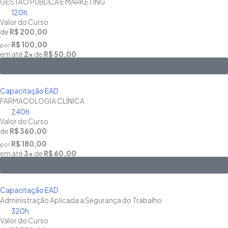
GESTÃO PÚBLICA E MARKETING
120h
Valor do Curso
de
R$ 200,00
R$ 100,00
por
em até
2x
de
R$ 50,00
Saiba Mais
Capacitação EAD
FARMACOLOGIA CLÍNICA
240h
Valor do Curso
de
R$ 360,00
R$ 180,00
por
em até
3x
de
R$ 60,00
Saiba Mais
Capacitação EAD
Administração Aplicada a Segurança do Trabalho
320h
Valor do Curso