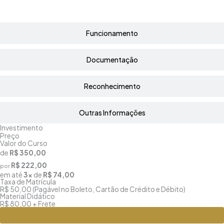
Funcionamento
Documentação
Reconhecimento
Outras Informações
Investimento
Preço
Valor do Curso
de
R$ 350,00
R$ 222,00
por
em até
3x
de
R$ 74,00
Taxa de Matrícula
R$ 50,00 (Pagável no Boleto, Cartão de Crédito e Débito)
Material Didático
R$ 80,00 + Frete
Matricule-se