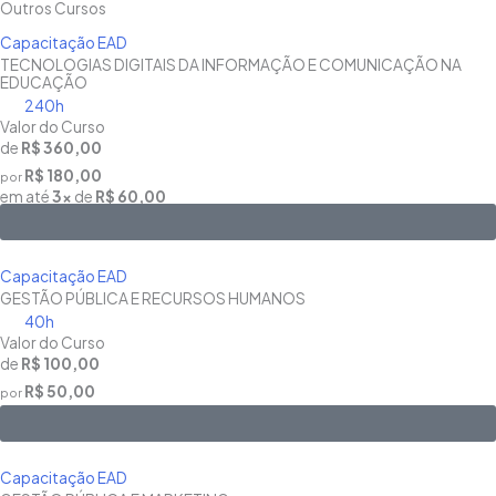
Outros Cursos
Capacitação EAD
TECNOLOGIAS DIGITAIS DA INFORMAÇÃO E COMUNICAÇÃO NA
EDUCAÇÃO
240h
Valor do Curso
de
R$ 360,00
R$ 180,00
por
em até
3x
de
R$ 60,00
Saiba Mais
Capacitação EAD
GESTÃO PÚBLICA E RECURSOS HUMANOS
40h
Valor do Curso
de
R$ 100,00
R$ 50,00
por
Saiba Mais
Capacitação EAD