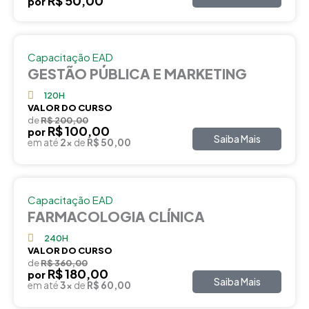
R$ 50,00
por
Capacitação EAD
GESTÃO PÚBLICA E MARKETING
120H
VALOR DO CURSO
de
R$ 200,00
R$ 100,00
por
Saiba Mais
em até
2x
de
R$ 50,00
Capacitação EAD
FARMACOLOGIA CLÍNICA
240H
VALOR DO CURSO
de
R$ 360,00
R$ 180,00
por
Saiba Mais
em até
3x
de
R$ 60,00