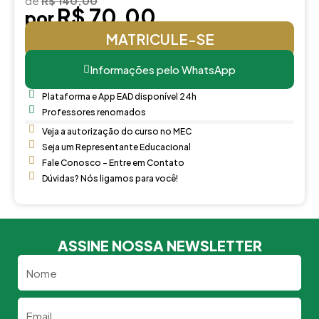
de
R$ 140,00
R$ 70,00
por
MATRICULE-SE
Informações pelo WhatsApp
Plataforma e App EAD disponível 24h
Professores renomados
Veja a autorização do curso no MEC
Seja um Representante Educacional
Fale Conosco - Entre em Contato
Dúvidas? Nós ligamos para você!
ASSINE NOSSA NEWSLETTER
Nome
Email