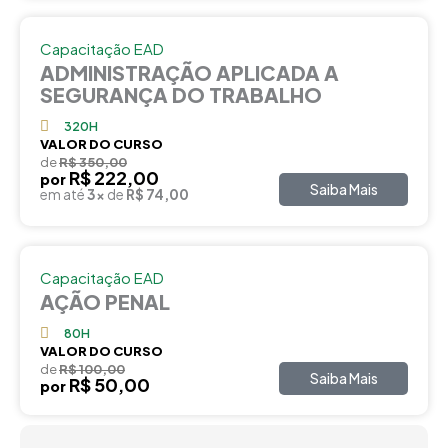
Capacitação EAD
ADMINISTRAÇÃO APLICADA A
SEGURANÇA DO TRABALHO
320H
VALOR DO CURSO
de
R$ 350,00
R$ 222,00
por
Saiba Mais
em até
3x
de
R$ 74,00
Capacitação EAD
AÇÃO PENAL
80H
VALOR DO CURSO
de
R$ 100,00
Saiba Mais
R$ 50,00
por