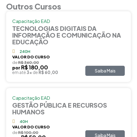
Outros Cursos
Capacitação EAD
TECNOLOGIAS DIGITAIS DA
INFORMAÇÃO E COMUNICAÇÃO NA
EDUCAÇÃO
240H
VALOR DO CURSO
de
R$ 360,00
R$ 180,00
por
Saiba Mais
em até
3x
de
R$ 60,00
Capacitação EAD
GESTÃO PÚBLICA E RECURSOS
HUMANOS
40H
VALOR DO CURSO
de
R$ 100,00
Saiba Mais