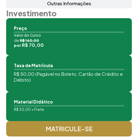
Outras Informações
Investimento
Preço
Valor do Curso
de
R$ 140,00
R$ 70,00
por
Taxa de Matrícula
R$ 50,00 (Pagável no Boleto, Cartão de Crédito e
Débito)
Material Didático
R$ 50,00 + Frete
MATRICULE-SE