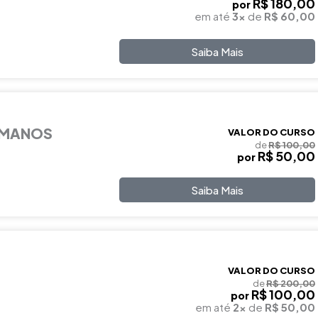
R$ 180,00
por
em até
3x
de
R$ 60,00
Saiba Mais
UMANOS
VALOR DO CURSO
de
R$ 100,00
R$ 50,00
por
Saiba Mais
VALOR DO CURSO
de
R$ 200,00
R$ 100,00
por
em até
2x
de
R$ 50,00