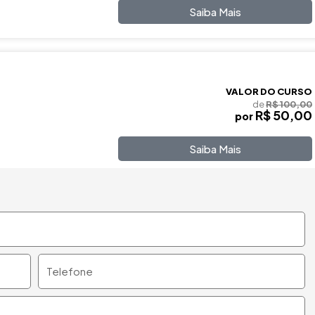
Saiba Mais
VALOR DO CURSO
de
R$ 100,00
R$ 50,00
por
Saiba Mais
Telefone