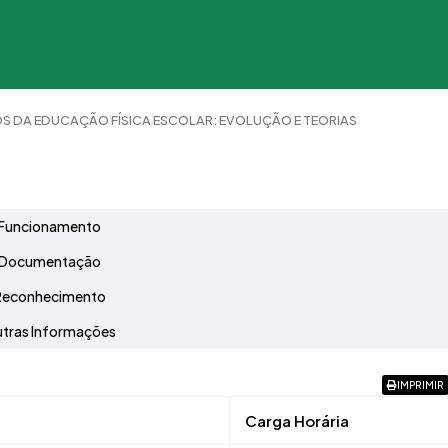
S DA EDUCAÇÃO FÍSICA ESCOLAR: EVOLUÇÃO E TEORIAS
Grade Curricular
Funcionamento
Documentação
Reconhecimento
tras Informações
IMPRIMIR
Carga Horária