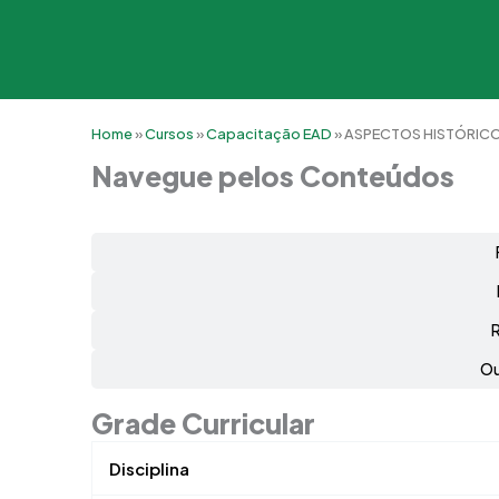
Home
»
Cursos
»
Capacitação EAD
»
ASPECTOS HISTÓRICO
Navegue pelos Conteúdos
Ou
Grade Curricular
Disciplina