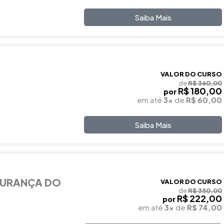
Saiba Mais
VALOR DO CURSO
de
R$ 360,00
R$ 180,00
por
em até
3x
de
R$ 60,00
Saiba Mais
GURANÇA DO
VALOR DO CURSO
de
R$ 350,00
R$ 222,00
por
em até
3x
de
R$ 74,00