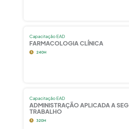
Capacitação EAD
FARMACOLOGIA CLÍNICA
240H
Capacitação EAD
ADMINISTRAÇÃO APLICADA A SE
TRABALHO
320H