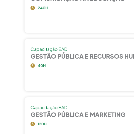
240H
Capacitação EAD
GESTÃO PÚBLICA E RECURSOS H
40H
Capacitação EAD
GESTÃO PÚBLICA E MARKETING
120H