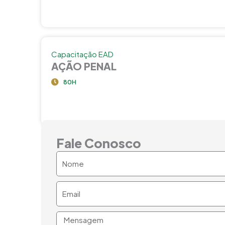
Capacitação EAD
AÇÃO PENAL
80H
Fale Conosco
Nome
Email
Mensagem