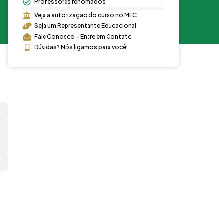
Professores renomados
Veja a autorização do curso no MEC
Seja um Representante Educacional
Fale Conosco - Entre em Contato
Dúvidas? Nós ligamos para você!