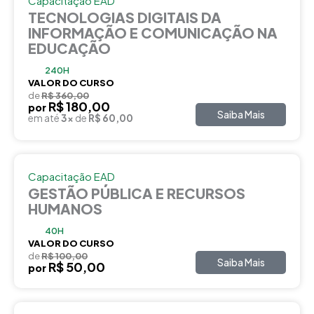
Capacitação EAD
TECNOLOGIAS DIGITAIS DA
INFORMAÇÃO E COMUNICAÇÃO NA
EDUCAÇÃO
240H
VALOR DO CURSO
de
R$ 360,00
R$ 180,00
por
Saiba Mais
em até
3x
de
R$ 60,00
Capacitação EAD
GESTÃO PÚBLICA E RECURSOS
HUMANOS
40H
VALOR DO CURSO
de
R$ 100,00
Saiba Mais
R$ 50,00
por