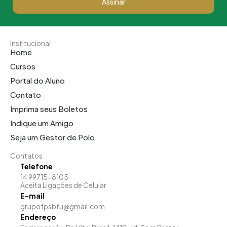
Assinar
Institucional
Home
Cursos
Portal do Aluno
Contato
Imprima seus Boletos
Indique um Amigo
Seja um Gestor de Polo
Contatos
Telefone
14 99715-8105
Aceita Ligações de Celular
E-mail
grupofpsbtu@gmail.com
Endereço