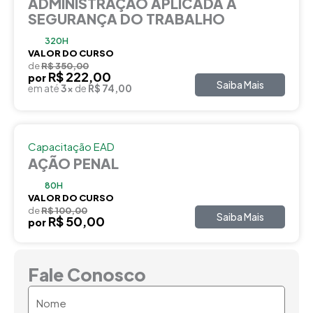
ADMINISTRAÇÃO APLICADA A
SEGURANÇA DO TRABALHO
320H
VALOR DO CURSO
de
R$ 350,00
R$ 222,00
por
Saiba Mais
em até
3x
de
R$ 74,00
Capacitação EAD
AÇÃO PENAL
80H
VALOR DO CURSO
de
R$ 100,00
Saiba Mais
R$ 50,00
por
Fale Conosco
Nome