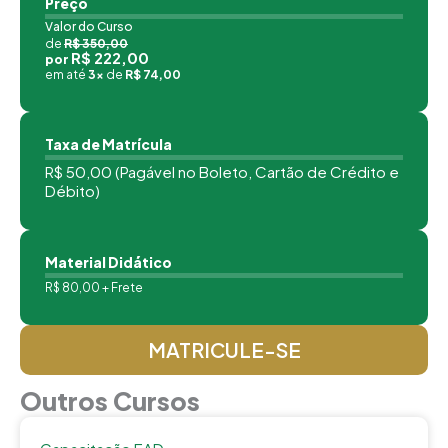
Preço
Valor do Curso
de
R$ 350,00
R$ 222,00
por
em até
3x
de
R$ 74,00
Taxa de Matrícula
R$ 50,00 (Pagável no Boleto, Cartão de Crédito e
Débito)
Material Didático
R$ 80,00 + Frete
MATRICULE-SE
Outros Cursos