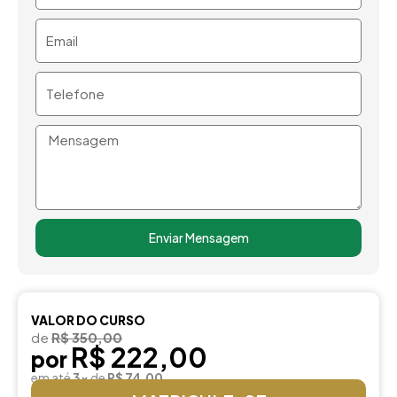
Email
Telefone
Mensagem
Enviar Mensagem
VALOR DO CURSO
de
R$ 350,00
R$ 222,00
por
em até
3x
de
R$ 74,00