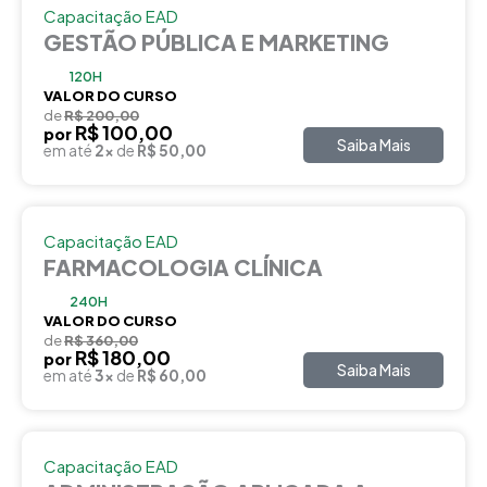
Capacitação EAD
GESTÃO PÚBLICA E MARKETING
120H
VALOR DO CURSO
de
R$ 200,00
R$ 100,00
por
Saiba Mais
em até
2x
de
R$ 50,00
Capacitação EAD
FARMACOLOGIA CLÍNICA
240H
VALOR DO CURSO
de
R$ 360,00
R$ 180,00
por
Saiba Mais
em até
3x
de
R$ 60,00
Capacitação EAD