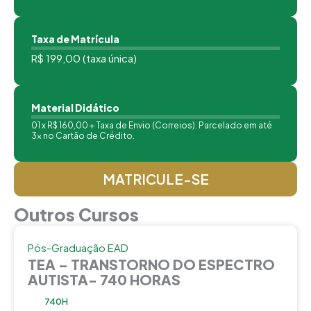
Taxa de Matrícula
R$ 199,00 (taxa única)
Material Didático
01 x R$ 160,00 + Taxa de Envio (Correios). Parcelado em até
3x no Cartão de Crédito.
MATRICULE-SE
Outros Cursos
Pós-Graduação EAD
TEA – TRANSTORNO DO ESPECTRO
AUTISTA- 740 HORAS
740H