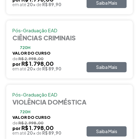
Saiba Mais
em até
20x
de
R$ 89,90
Pós-Graduação EAD
CIÊNCIAS CRIMINAIS
720H
VALOR DO CURSO
de
R$ 2.998,00
R$ 1.798,00
por
Saiba Mais
em até
20x
de
R$ 89,90
Pós-Graduação EAD
VIOLÊNCIA DOMÉSTICA
720H
VALOR DO CURSO
de
R$ 2.998,00
R$ 1.798,00
por
Saiba Mais
em até
20x
de
R$ 89,90