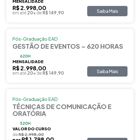
MENSALIDADE
R$ 2.998,00
Saiba Mais
em até
20x
de
R$ 149,90
Pós-Graduação EAD
GESTÃO DE EVENTOS – 620 HORAS
620H
MENSALIDADE
R$ 2.998,00
Saiba Mais
em até
20x
de
R$ 149,90
Pós-Graduação EAD
TÉCNICAS DE COMUNICAÇÃO E
ORATÓRIA
520H
VALOR DO CURSO
de
R$ 2.998,00
R$ 1.798,00
por