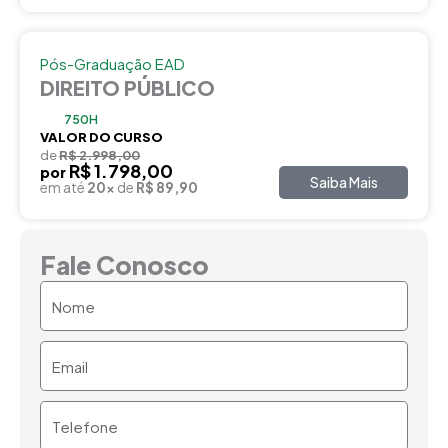
Pós-Graduação EAD
DIREITO PÚBLICO
750H
VALOR DO CURSO
de
R$ 2.998,00
R$ 1.798,00
por
Saiba Mais
em até
20x
de
R$ 89,90
Fale Conosco
Nome
Email
Telefone