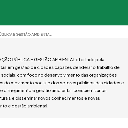
BLICA E GESTÃO AMBIENTAL
AÇÃO PÚBLICA E GESTÃO AMBIENTAL ofertado pela
stas em gestão de cidades capazes de liderar o trabalho de
as sociais, com foco no desenvolvimento das organizações
ções do movimento social e dos setores públicos das cidades e
de planejamento e gestão ambiental, conscientizar os
turais e disseminar novos conhecimentos e novas
nto e gestão ambiental.