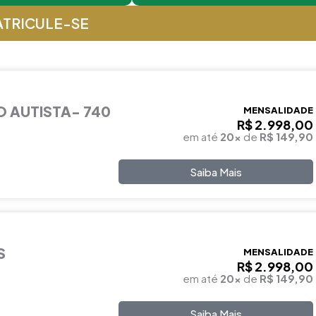
TRICULE-SE
 AUTISTA- 740
MENSALIDADE
R$ 2.998,00
em até
20x
de
R$ 149,90
Saiba Mais
S
MENSALIDADE
R$ 2.998,00
em até
20x
de
R$ 149,90
Saiba Mais