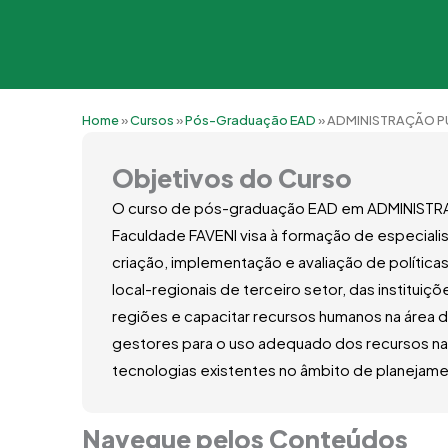
Home
»
Cursos
»
Pós-Graduação EAD
»
ADMINISTRAÇÃO PÚ
Objetivos do Curso
O curso de pós-graduação EAD em ADMINISTR
Faculdade FAVENI visa à formação de especiali
criação, implementação e avaliação de polític
local-regionais de terceiro setor, das institui
regiões e capacitar recursos humanos na área 
gestores para o uso adequado dos recursos na
tecnologias existentes no âmbito de planejame
Navegue pelos Conteúdos