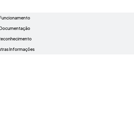
Grade Curricular
Funcionamento
Documentação
Reconhecimento
tras Informações