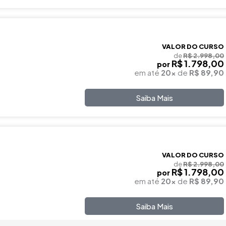
VALOR DO CURSO
de
R$ 2.998,00
R$ 1.798,00
por
em até
20x
de
R$ 89,90
Saiba Mais
VALOR DO CURSO
de
R$ 2.998,00
R$ 1.798,00
por
em até
20x
de
R$ 89,90
Saiba Mais