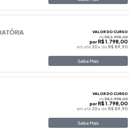
RATÓRIA
VALOR DO CURSO
de
R$ 2.998,00
R$ 1.798,00
por
em até
20x
de
R$ 89,90
Saiba Mais
VALOR DO CURSO
de
R$ 2.998,00
R$ 1.798,00
por
em até
20x
de
R$ 89,90
Saiba Mais