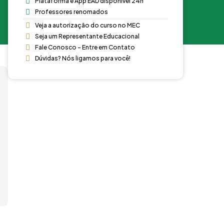
Plataforma e App EAD disponível 24h
Professores renomados
Veja a autorização do curso no MEC
Seja um Representante Educacional
Fale Conosco - Entre em Contato
Dúvidas? Nós ligamos para você!