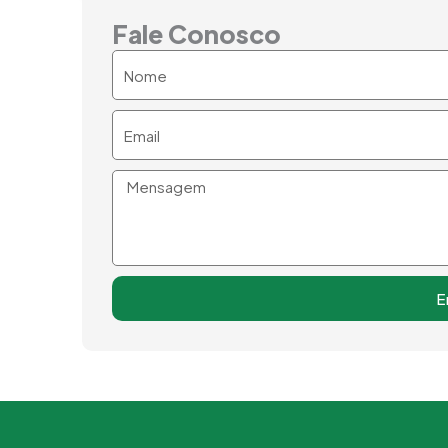
Fale Conosco
Nome
Email
Mensagem
E