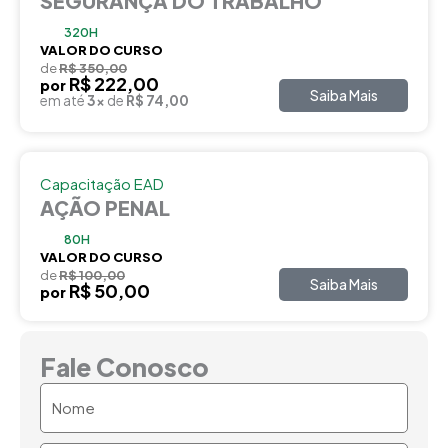
SEGURANÇA DO TRABALHO
320H
VALOR DO CURSO
de
R$ 350,00
R$ 222,00
por
Saiba Mais
em até
3x
de
R$ 74,00
Capacitação EAD
AÇÃO PENAL
80H
VALOR DO CURSO
de
R$ 100,00
Saiba Mais
R$ 50,00
por
Fale Conosco
Nome