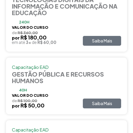
INFORMAÇÃO E COMUNICAÇÃO NA
EDUCAÇÃO
240H
VALOR DO CURSO
de
R$ 360,00
R$ 180,00
por
Saiba Mais
em até
3x
de
R$ 60,00
Capacitação EAD
GESTÃO PÚBLICA E RECURSOS
HUMANOS
40H
VALOR DO CURSO
de
R$ 100,00
Saiba Mais
R$ 50,00
por
Capacitação EAD