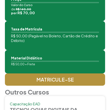
Valor do Curso
de
R$ 140,00
R$ 70,00
por
Taxa de Matrícula
R$ 50,00 (Pagável no Boleto, Cartão de Crédito e
Débito)
Material Didático
R$ 50,00 + Frete
MATRICULE-SE
Outros Cursos
Capacitação EAD
TECNOLOGIAS DIGITAIS DA