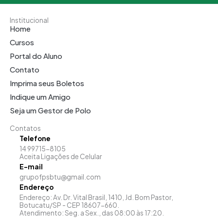
Institucional
Home
Cursos
Portal do Aluno
Contato
Imprima seus Boletos
Indique um Amigo
Seja um Gestor de Polo
Contatos
Telefone
14 99715-8105
Aceita Ligações de Celular
E-mail
grupofpsbtu@gmail.com
Endereço
Endereço: Av. Dr. Vital Brasil, 1410, Jd. Bom Pastor,
Botucatu/SP - CEP 18607-660.
Atendimento: Seg. a Sex., das 08:00 às 17:20.