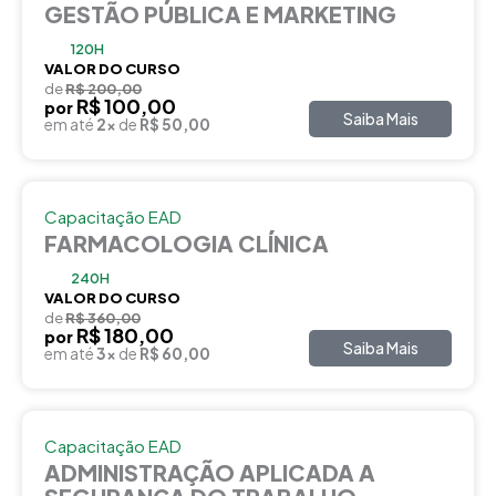
GESTÃO PÚBLICA E MARKETING
120H
VALOR DO CURSO
de
R$ 200,00
R$ 100,00
por
Saiba Mais
em até
2x
de
R$ 50,00
Capacitação EAD
FARMACOLOGIA CLÍNICA
240H
VALOR DO CURSO
de
R$ 360,00
R$ 180,00
por
Saiba Mais
em até
3x
de
R$ 60,00
Capacitação EAD
ADMINISTRAÇÃO APLICADA A