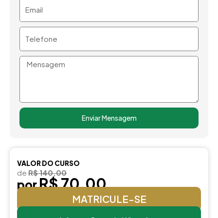
Email
Telefone
Mensagem
Enviar Mensagem
VALOR DO CURSO
de
R$ 140,00
R$ 70,00
por
MATRICULE-SE