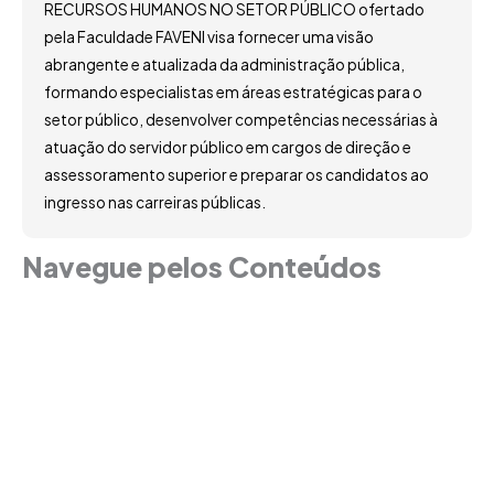
RECURSOS HUMANOS NO SETOR PÚBLICO ofertado
pela Faculdade FAVENI visa fornecer uma visão
abrangente e atualizada da administração pública,
formando especialistas em áreas estratégicas para o
setor público, desenvolver competências necessárias à
atuação do servidor público em cargos de direção e
assessoramento superior e preparar os candidatos ao
ingresso nas carreiras públicas.
Navegue pelos Conteúdos
Grade Curricular