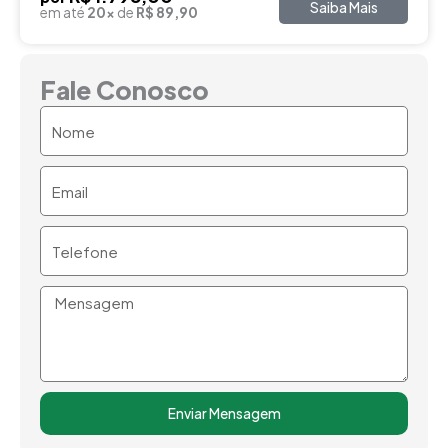
Saiba Mais
em até
20x
de
R$ 89,90
Fale Conosco
Nome
Email
Telefone
Mensagem
Enviar Mensagem