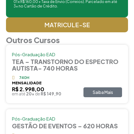
01 x R$ 160,00 + Taxa de Envio (Correios). Parcelado em até
3x no Cartão de Crédito.
MATRICULE-SE
Outros Cursos
Pós-Graduação EAD
TEA – TRANSTORNO DO ESPECTRO
AUTISTA- 740 HORAS
740H
MENSALIDADE
R$ 2.998,00
Saiba Mais
em até
20x
de
R$ 149,90
Pós-Graduação EAD
GESTÃO DE EVENTOS – 620 HORAS