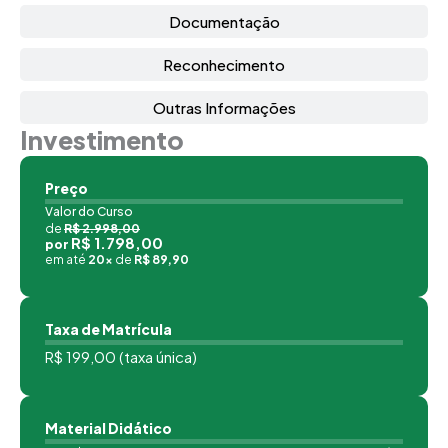
Documentação
Reconhecimento
Outras Informações
Investimento
Preço
Valor do Curso
de
R$ 2.998,00
R$ 1.798,00
por
em até
20x
de
R$ 89,90
Taxa de Matrícula
R$ 199,00 (taxa única)
Material Didático