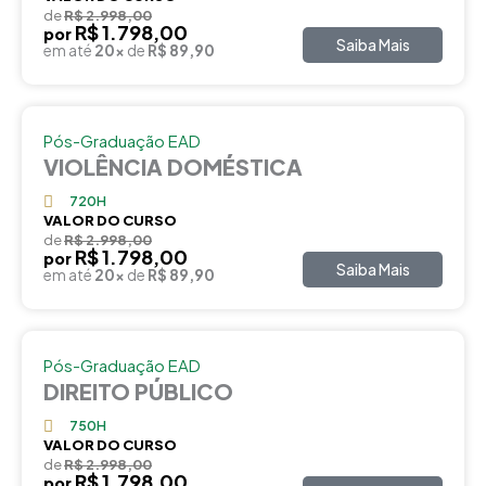
de
R$ 2.998,00
R$ 1.798,00
por
Saiba Mais
em até
20x
de
R$ 89,90
Pós-Graduação EAD
VIOLÊNCIA DOMÉSTICA
720H
VALOR DO CURSO
de
R$ 2.998,00
R$ 1.798,00
por
Saiba Mais
em até
20x
de
R$ 89,90
Pós-Graduação EAD
DIREITO PÚBLICO
750H
VALOR DO CURSO
de
R$ 2.998,00
R$ 1.798,00
por