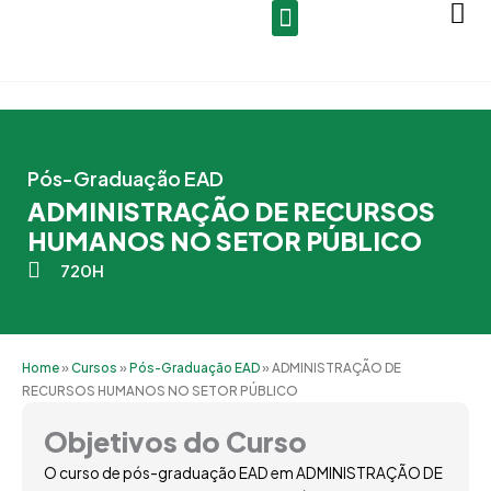
Ir
para
o
conteúdo
Pós-Graduação EAD
ADMINISTRAÇÃO DE RECURSOS
HUMANOS NO SETOR PÚBLICO
720H
Home
»
Cursos
»
Pós-Graduação EAD
»
ADMINISTRAÇÃO DE
RECURSOS HUMANOS NO SETOR PÚBLICO
Objetivos do Curso
O curso de pós-graduação EAD em ADMINISTRAÇÃO DE