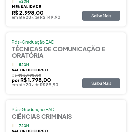
620H
MENSALIDADE
R$ 2.998,00
Saiba Mais
em até
20x
de
R$ 149,90
Pós-Graduação EAD
TÉCNICAS DE COMUNICAÇÃO E
ORATÓRIA
520H
VALOR DO CURSO
de
R$ 2.998,00
R$ 1.798,00
por
Saiba Mais
em até
20x
de
R$ 89,90
Pós-Graduação EAD
CIÊNCIAS CRIMINAIS
720H
VALOR DO CURSO